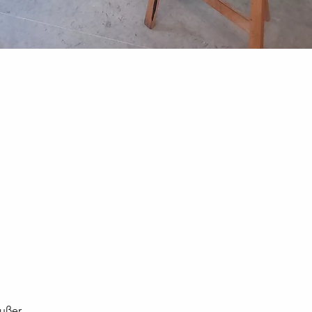
außer 