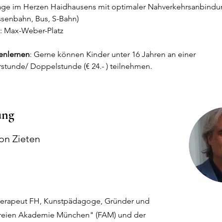
Lage im Herzen Haidhausens mit optimaler Nahverkehrsanbindu
ssenbahn, Bus, S-Bahn)
: Max-Weber-Platz    
enlernen
: Gerne können Kinder unter 16 Jahren an einer 
tunde/ Doppelstunde (€ 24.- ) teilnehmen.
ung
on Zieten
therapeut FH, Kunstpädagoge, Gründer und
"Freien Akademie München" (FAM) und der