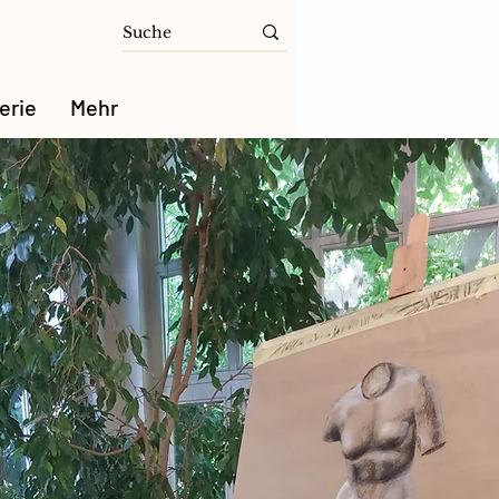
erie
Mehr