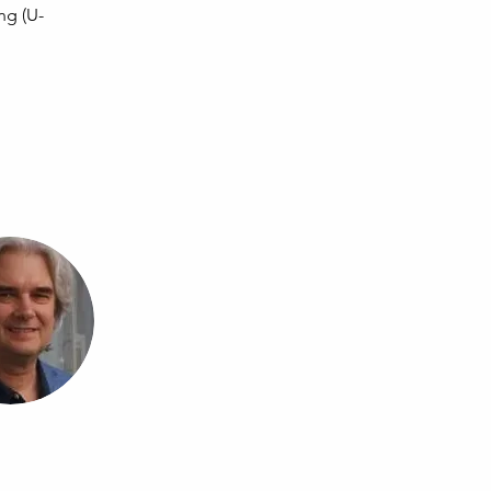
ng (U-