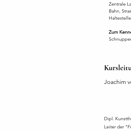
Zentrale 
Bahn, Stra
Haltestelle
Zum Kenn
Schnuppers
Kursleit
Joachim v
Dipl. Kunst
Leiter der 