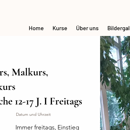
Home
Kurse
Über uns
Bildergal
s, Malkurs,
kurs
he 12-17 J. I Freitags
Datum und Uhrzeit
Immer freitags, Einstieg