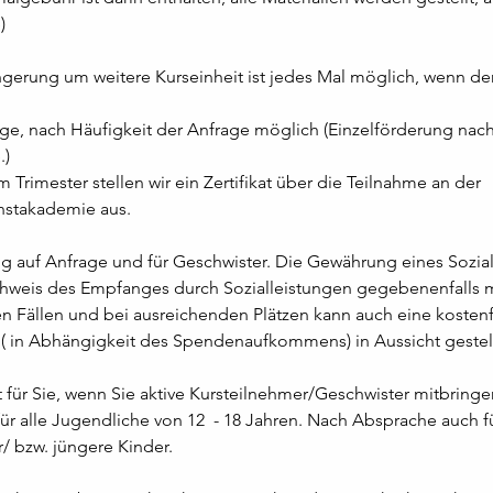
)
ngerung um weitere Kurseinheit ist jedes Mal möglich, wenn d
ge, nach Häufigkeit der Anfrage möglich (Einzelförderung nach
.)
 Trimester stellen wir ein Zertifikat über die Teilnahme an der 
stakademie aus.
 auf Anfrage und für Geschwister. Die Gewährung eines Sozial
chweis des Empfanges durch Sozialleistungen gegebenenfalls m
 Fällen und bei ausreichenden Plätzen kann auch eine kostenf
( in Abhängigkeit des Spendenaufkommens) in Aussicht gestel
 für Sie, wenn Sie aktive Kursteilnehmer/Geschwister mitbringe
ür alle Jugendliche von 12  - 18 Jahren. Nach Absprache auch fü
. jüngere Kinder.                                                                           