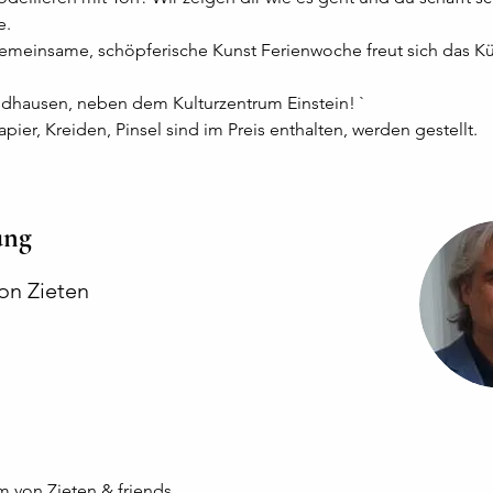
e.
emeinsame, schöpferische Kunst Ferienwoche freut sich das Kü
dhausen, neben dem Kulturzentrum Einstein! `
apier, Kreiden, Pinsel sind im Preis enthalten, werden gestellt.
ung
on Zieten
 von Zieten & friends