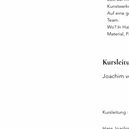
Kunstwerk
Auf eine g
Team.
Wo? In Hai
Material, P
Kursleit
Joachim v
Kursleitung :
Hans Joachim