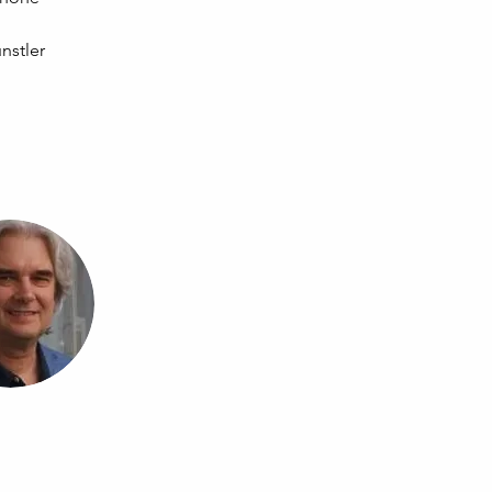
nstler 