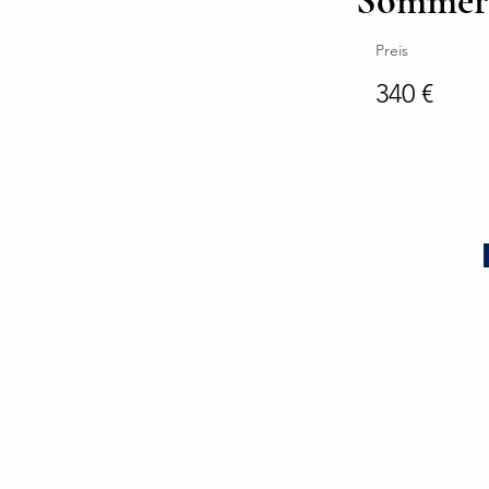
Sommer
Preis
340 €