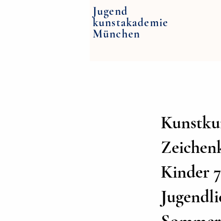
Jugend
kunstakademie
München
Kunstkur
Zeichen
Kinder 7-
Jugendlic